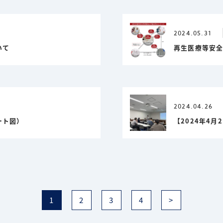
2024.05.31
いて
再生医療等安
2024.04.26
ート図）
【2024年4
1
2
3
4
>