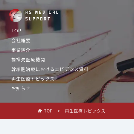
Navigated to 【2024年4月21日大阪】再生医療実践セミナーを
TOP
会社概要
事業紹介
提携先医療機関
幹細胞治療におけるエビデンス資料
再生医療トピックス
お知らせ
TOP
>
再生医療トピックス