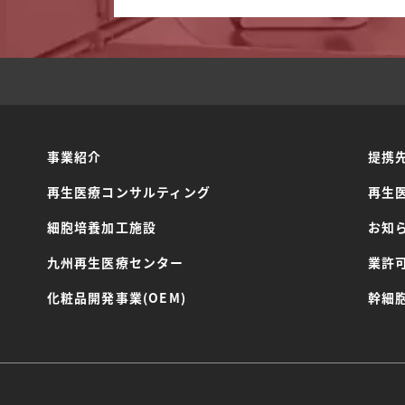
事業紹介
提携
再生医療コンサルティング
再生
細胞培養加工施設
お知
九州再生医療センター
業許
化粧品開発事業(OEM)
幹細