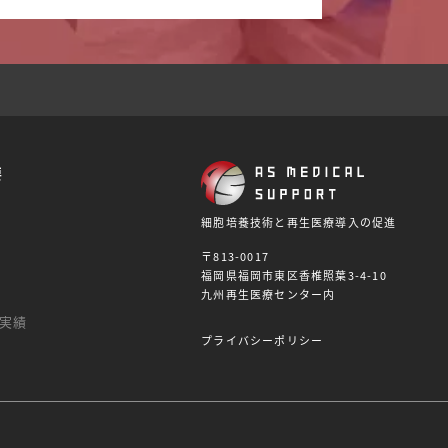
要
細胞培養技術と再生医療導入の促進
〒813-0017
福岡県福岡市東区香椎照葉3-4-10
九州再生医療センター内
実績
プライバシーポリシー