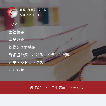
Navigated to 【2024年4月21日大阪】再生医療実践セミナーを
TOP
会社概要
事業紹介
提携先医療機関
幹細胞治療におけるエビデンス資料
再生医療トピックス
お知らせ
TOP
>
再生医療トピックス