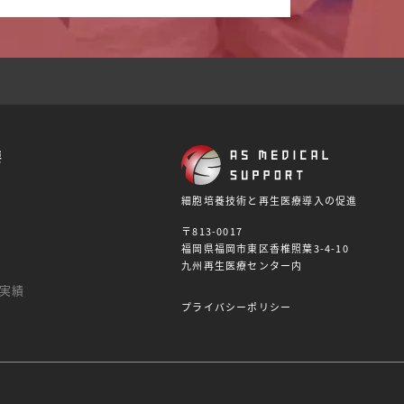
要
細胞培養技術と再生医療導入の促進
〒813-0017
福岡県福岡市東区香椎照葉3-4-10
九州再生医療センター内
実績
プライバシーポリシー