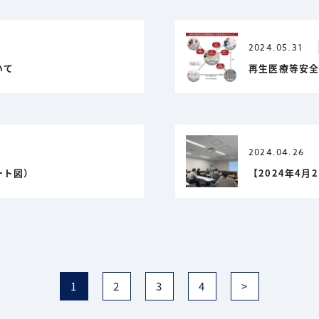
2024.05.31
いて
再生医療等安
2024.04.26
ート図）
【2024年4
1
2
3
4
>