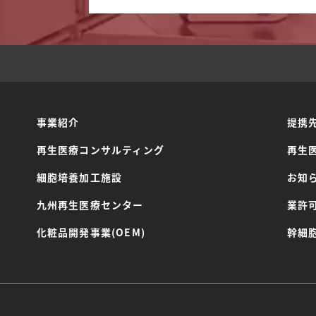
事業紹介
提携
再生医療コンサルティング
再生
細胞培養加工施設
お知
九州再生医療センター
業許
化粧品開発事業(OEM)
幹細