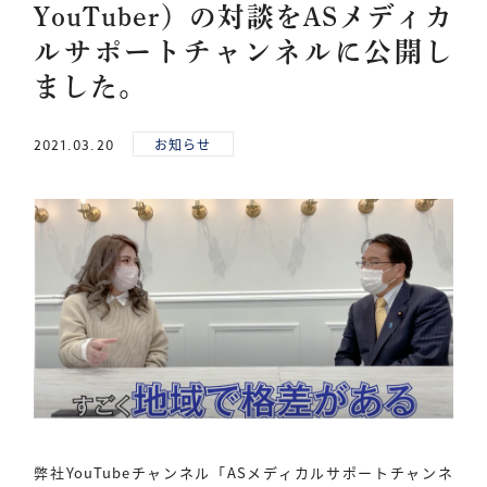
YouTuber）の対談をASメディカ
お知らせ
求人情報
業許可
ルサポートチャンネルに公開し
ました。
WEBからの
お問い合わせ
お知らせ
2021.03.20
お電話でお問い合わせ
0120-150-027
営業時間 10:00〜18:00
定休日 土日祝祭日
弊社YouTubeチャンネル「ASメディカルサポートチャンネ