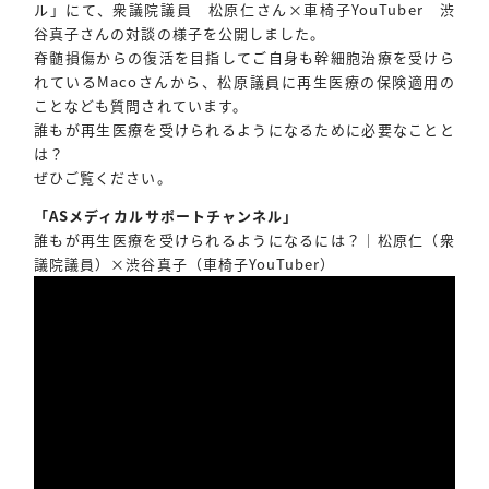
ル」にて、衆議院議員 松原仁さん×車椅子YouTuber 渋
谷真子さんの対談の様子を公開しました。
脊髄損傷からの復活を目指してご自身も幹細胞治療を受けら
れているMacoさんから、松原議員に再生医療の保険適用の
ことなども質問されています。
誰もが再生医療を受けられるようになるために必要なことと
は？
ぜひご覧ください。
「ASメディカルサポートチャンネル」
誰もが再生医療を受けられるようになるには？｜松原仁（衆
議院議員）×渋谷真子（車椅子YouTuber）